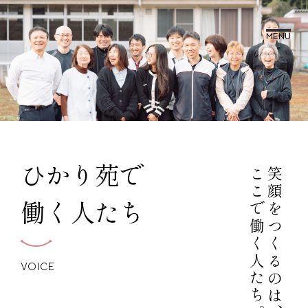
MENU
ひかり苑で
ここで働く人たち。
笑顔をつくるのは、
働く人たち
VOICE