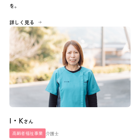
を。
詳しく見る
I・K
さん
高齢者福祉事業
介護士