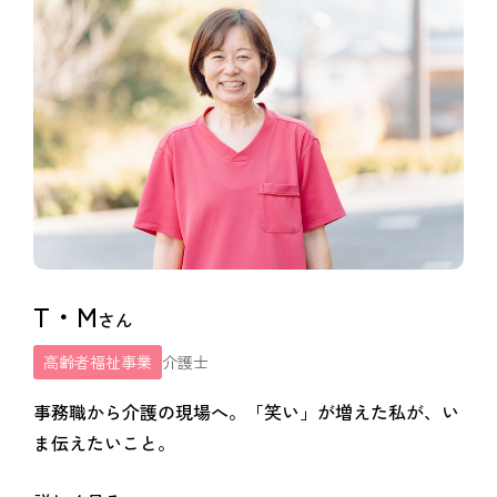
T・M
さん
高齢者福祉事業
介護士
事務職から介護の現場へ。「笑い」が増えた私が、い
ま伝えたいこと。