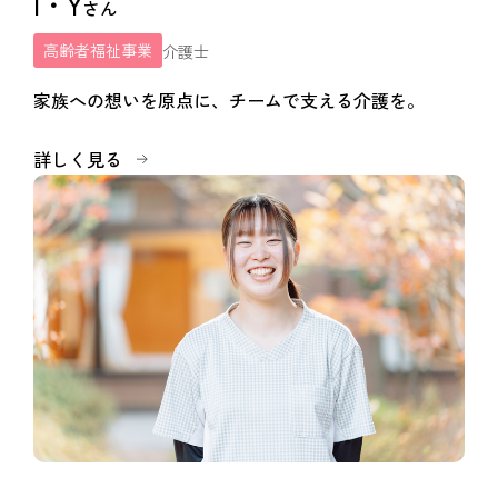
I・Y
さん
高齢者福祉事業
介護士
家族への想いを原点に、チームで支える介護を。
詳しく見る