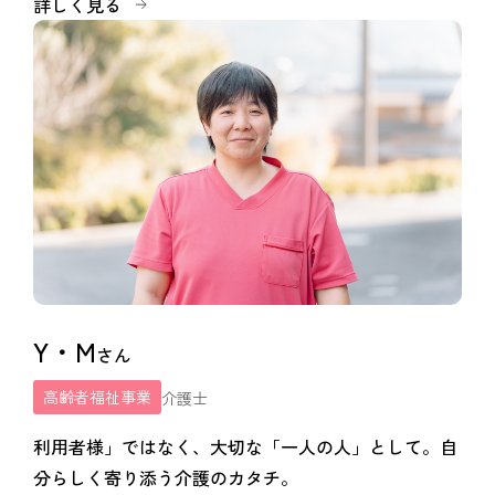
詳しく見る
Y・M
さん
高齢者福祉事業
介護士
利用者様」ではなく、大切な「一人の人」として。自
分らしく寄り添う介護のカタチ。