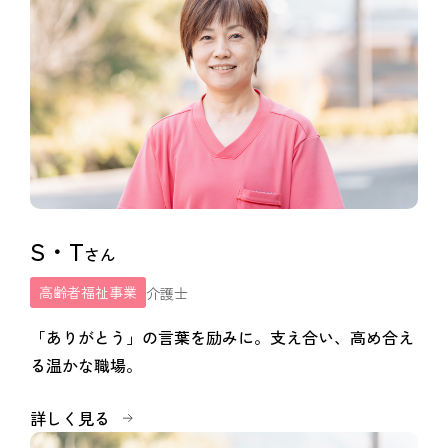
S・T
さん
高齢者福祉事業
介護士
「ありがとう」の言葉を励みに。支え合い、高め合え
る温かな職場。
詳しく見る