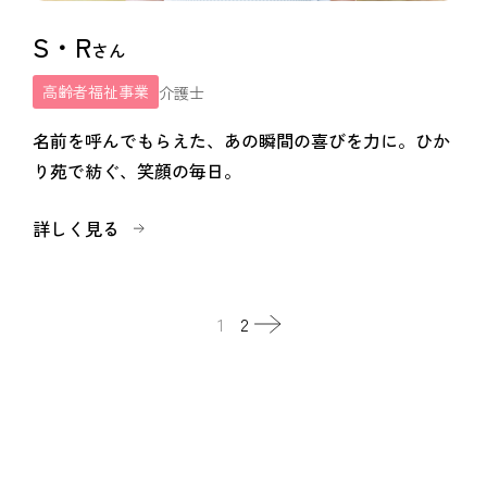
S・R
さん
高齢者福祉事業
介護士
名前を呼んでもらえた、あの瞬間の喜びを力に。ひか
り苑で紡ぐ、笑顔の毎日。
詳しく見る
1
2