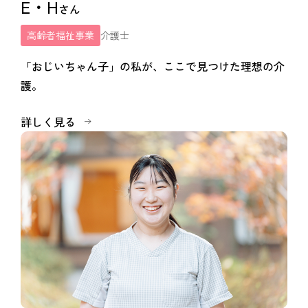
E・H
さん
高齢者福祉事業
介護士
「おじいちゃん子」の私が、ここで見つけた理想の介
護。
詳しく見る