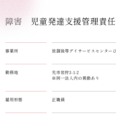
障害 児童発達支援管理責
事業所
放課後等デイサービスセンター
勤務地
光市岩狩3-1-2
※同一法人内の異動あり
雇用形態
正職員