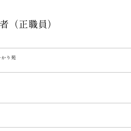
任者（正職員）
ひかり苑