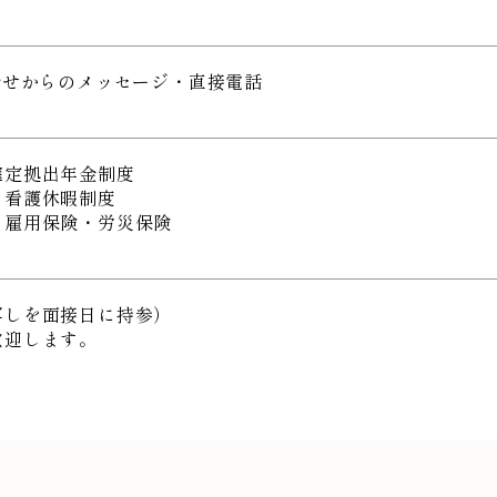
合せからのメッセージ・直接電話
確定拠出年金制度
、看護休暇制度
・雇用保険・労災保険
写しを面接日に持参）
歓迎します。