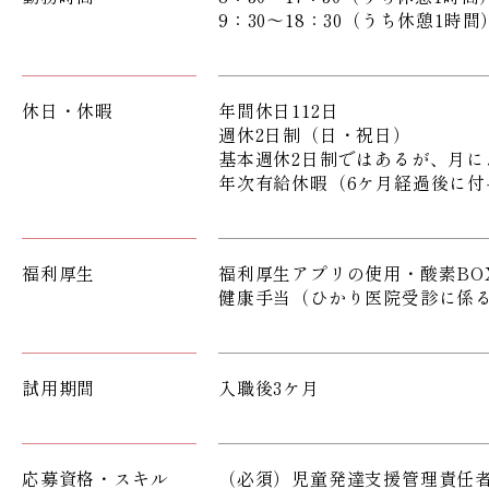
9：30～18：30（うち休憩1時間
休日・休暇
年間休日112日
週休2日制（日・祝日）
基本週休2日制ではあるが、月に
年次有給休暇（6ケ月経過後に付
福利厚生
福利厚生アプリの使用・酸素BO
健康手当（ひかり医院受診に係
試用期間
入職後3ケ月
応募資格・スキル
（必須）児童発達支援管理責任