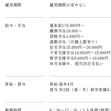
雇用期間
雇用期間の定めなし
給与・手当
基本給176,000円～
職務手当10,000～
資格手当3,000円～
通勤手当（月額上限有り）
住宅手当15,000円～20,000円
子育支援手当10,000円～15,000円
修学支援手当5,000円～10,000円
※月末締め、翌月25日支払い
昇給・賞与
昇給 毎年4月
賞与 年2回（夏・冬）前年実績4.
勤務時間
8：30～17：30（うち休憩1時間