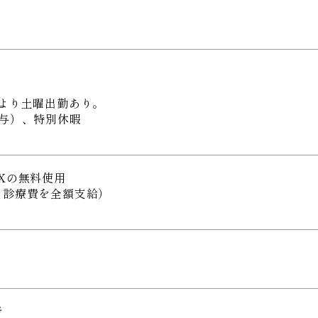
）
より土曜出勤あり。
与）、特別休暇
Xの無料使用
る診療費を全額支給）
者