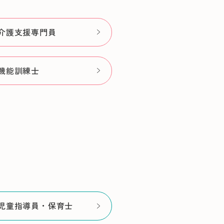
介護支援専門員
機能訓練士
児童指導員・保育士