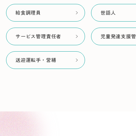
給食調理員
世話人
サービス管理責任者
児童発達支援
送迎運転手・営繕