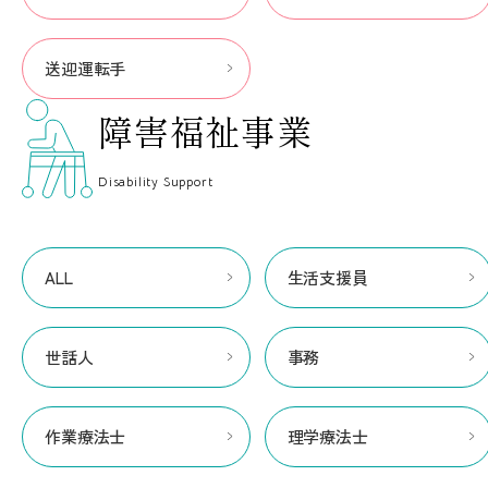
送迎運転手
障害福祉事業
Disability Support
ALL
生活支援員
世話人
事務
作業療法士
理学療法士