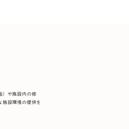
油）や施設内の修
な施設環境の提供を