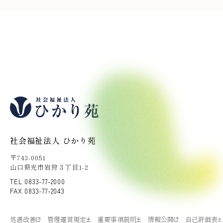
社会福祉法人 ひかり苑
〒743-0051
山口県光市岩狩３丁目1-2
TEL 0833-77-2000
FAX 0833-77-2043
処遇改善
管理運営規定
重要事項説明
情報公開
自己評価表