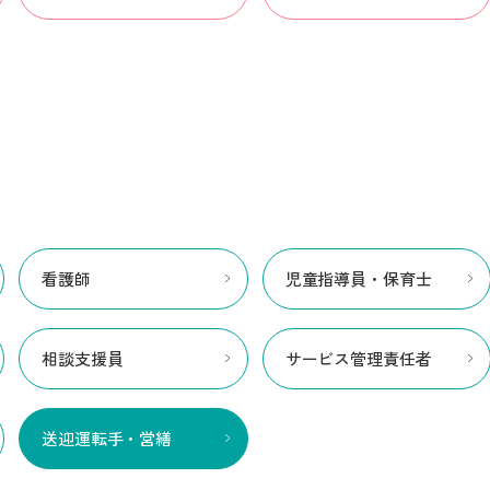
看護師
児童指導員・保育士
相談支援員
サービス管理責任者
送迎運転手・営繕