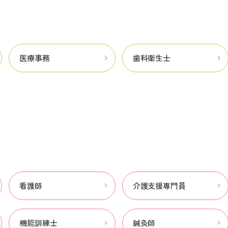
医療事務
歯科衛生士
看護師
介護支援専門員
機能訓練士
鍼灸師