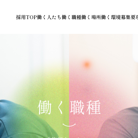
採用TOP
働く人たち
働く職種
働く場所
働く環境
募集要