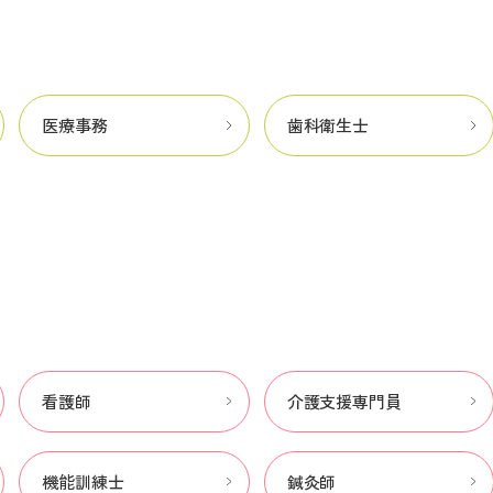
医療事務
歯科衛生士
看護師
介護支援専門員
機能訓練士
鍼灸師