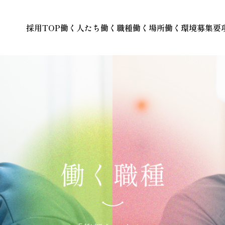
採用TOP
働く人たち
働く職種
働く場所
働く環境
募集要