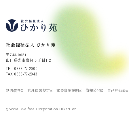
社会福祉法人 ひかり苑
〒743-0051
山口県光市岩狩３丁目1-2
TEL 0833-77-2000
FAX 0833-77-2043
処遇改善
管理運営規定
重要事項説明
情報公開
自己評価表
©Social Welfare Corporation Hikari-en.