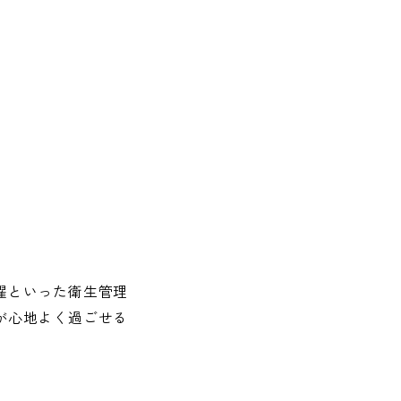
濯といった衛生管理
が心地よく過ごせる