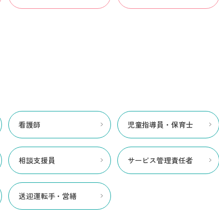
看護師
児童指導員・保育士
相談支援員
サービス管理責任者
送迎運転手・営繕