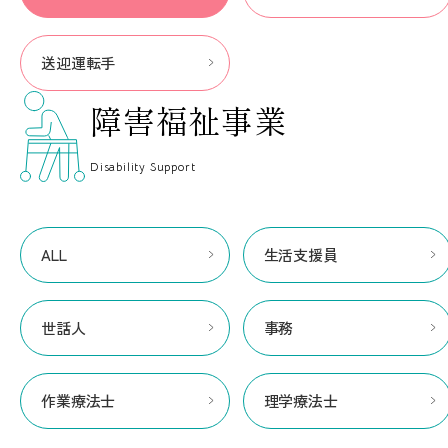
送迎運転手
障害福祉事業
Disability Support
ALL
生活支援員
世話人
事務
作業療法士
理学療法士