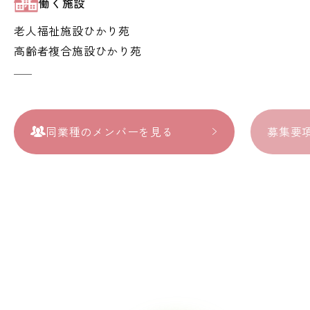
働く施設
老人福祉施設ひかり苑
高齢者複合施設ひかり苑
同業種のメンバーを見る
募集要