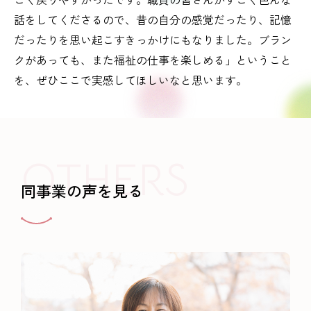
話をしてくださるので、昔の自分の感覚だったり、記憶
だったりを思い起こすきっかけにもなりました。ブラン
クがあっても、また福祉の仕事を楽しめる」ということ
を、ぜひここで実感してほしいなと思います。
OTHERS
同事業の声を見る